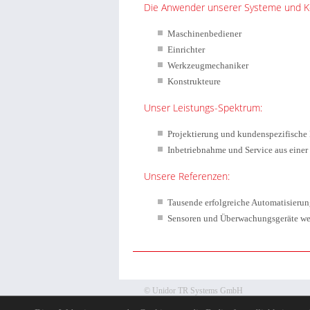
Die Anwender unserer Systeme und 
Maschinenbediener
Einrichter
Werkzeugmechaniker
Konstrukteure
Unser Leistungs-Spektrum:
Projektierung und kundenspezifische
Inbetriebnahme und Service aus einer
Unsere Referenzen:
Tausende erfolgreiche Automatisierun
Sensoren und Überwachungsgeräte wel
© Unidor TR Systems GmbH