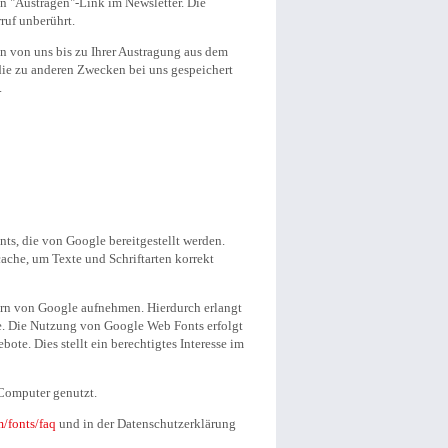
n "Austragen"-Link im Newsletter. Die
ruf unberührt.
n von uns bis zu Ihrer Austragung aus dem
 die zu anderen Zwecken bei uns gespeichert
.
nts, die von Google bereitgestellt werden.
cache, um Texte und Schriftarten korrekt
rn von Google aufnehmen. Hierdurch erlangt
de. Die Nutzung von Google Web Fonts erfolgt
ote. Dies stellt ein berechtigtes Interesse im
 Computer genutzt.
/fonts/faq
und in der Datenschutzerklärung