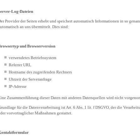
Server-Log-Dateien
er Provider der Seiten erhebt und speichert automatisch Informationen in so genan
utomatisch an uns übermittelt. Dies sind:
Browsertyp und Browserversion
verwendetes Betriebssystem
Referrer URL
Hostname des zugreifenden Rechners
Uhrzeit der Serveranfrage
IP-Adresse
ine Zusammenführung dieser Daten mit anderen Datenquellen wird nicht vorgen
rundlage für die Datenverarbeitung ist Art. 6 Abs. 1 lit. f DSGVO, der die Verarbei
der vorvertraglicher Maßnahmen gestattet.
Kontaktformular