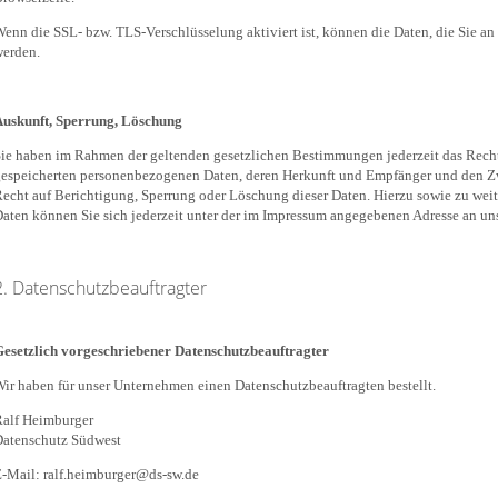
enn die SSL- bzw. TLS-Verschlüsselung aktiviert ist, können die Daten, die Sie an 
erden.
Auskunft, Sperrung, Löschung
ie haben im Rahmen der geltenden gesetzlichen Bestimmungen jederzeit das Recht 
espeicherten personenbezogenen Daten, deren Herkunft und Empfänger und den Zw
echt auf Berichtigung, Sperrung oder Löschung dieser Daten. Hierzu sowie zu w
aten können Sie sich jederzeit unter der im Impressum angegebenen Adresse an un
2. Datenschutzbeauftragter
esetzlich vorgeschriebener Datenschutzbeauftragter
ir haben für unser Unternehmen einen Datenschutzbeauftragten bestellt.
alf Heimburger
Datenschutz Südwest
-Mail: ralf.heimburger@ds-sw.de