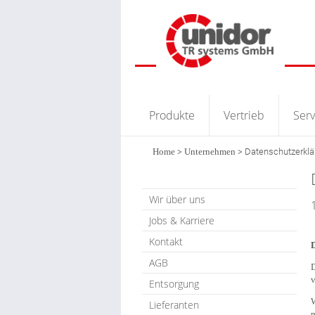
Produkte
Vertrieb
Serv
Home
>
Unternehmen
>
Datenschutzerklä
Wir über uns
Jobs & Karriere
Kontakt
AGB
D
v
Entsorgung
W
Lieferanten
m