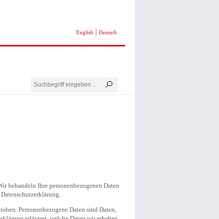
|
English
Deutsch
. Wir behandeln Ihre personenbezogenen Daten
r Datenschutzerklärung.
hoben. Personenbezogene Daten sind Daten,
rklärung erläutert, welche Daten wir erheben