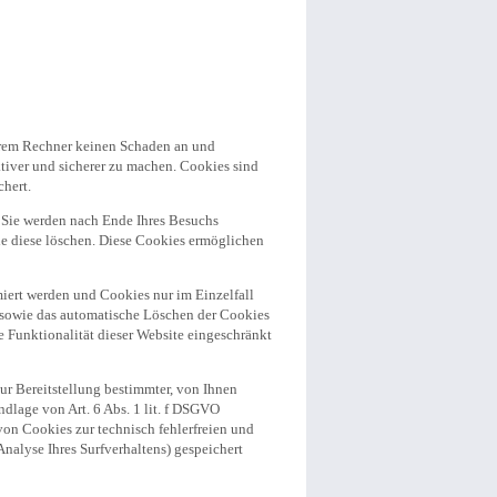
Ihrem Rechner keinen Schaden an und
ktiver und sicherer zu machen. Cookies sind
chert.
 Sie werden nach Ende Ihres Besuchs
ie diese löschen. Diese Cookies ermöglichen
miert werden und Cookies nur im Einzelfall
 sowie das automatische Löschen der Cookies
 Funktionalität dieser Website eingeschränkt
r Bereitstellung bestimmter, von Ihnen
dlage von Art. 6 Abs. 1 lit. f DSGVO
 von Cookies zur technisch fehlerfreien und
Analyse Ihres Surfverhaltens) gespeichert