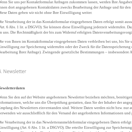
enn Sie uns per Kontaktformular Anfragen zukommen lassen, werden Ihre Angaben
hnen dort angegebenen Kontaktdaten zwecks Bearbeitung der Anfrage und für den F
iese Daten geben wir nicht ohne Ihre Einwilligung weiter.
ie Verarbeitung der in das Kontaktformular eingegebenen Daten erfolgt somit auss
Art. 6 Abs. 1 lit. a DSGVO). Sie können diese Einwilligung jederzeit widerrufen. D
n uns. Die Rechtmäßigkeit der bis zum Widerruf erfolgten Datenverarbeitungsvorg
ie von Ihnen im Kontaktformular eingegebenen Daten verbleiben bei uns, bis Sie u
inwilligung zur Speicherung widerrufen oder der Zweck für die Datenspeicherung e
earbeitung Ihrer Anfrage). Zwingende gesetzliche Bestimmungen – insbesondere A
4. Newsletter
ewsletterdaten
enn Sie den auf der Website angebotenen Newsletter beziehen möchten, benötigen
nformationen, welche uns die Überprüfung gestatten, dass Sie der Inhaber der an
mpfang des Newsletters einverstanden sind. Weitere Daten werden nicht bzw. nur au
erwenden wir ausschließlich für den Versand der angeforderten Informationen und g
ie Verarbeitung der in das Newsletteranmeldeformular eingegebenen Daten erfolgt 
inwilligung (Art. 6 Abs. 1 lit. a DSGVO). Die erteilte Einwilligung zur Speicherun