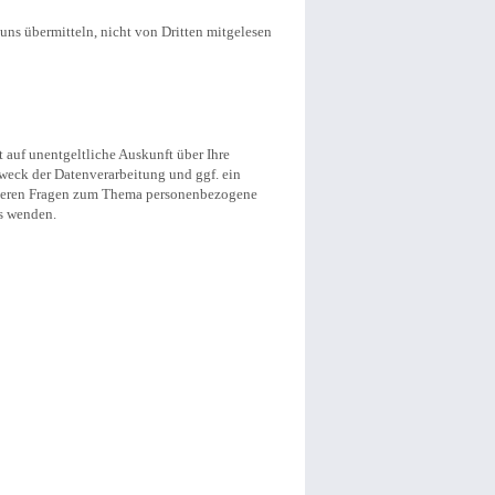
uns übermitteln, nicht von Dritten mitgelesen
auf unentgeltliche Auskunft über Ihre
eck der Datenverarbeitung und ggf. ein
eiteren Fragen zum Thema personenbezogene
s wenden.