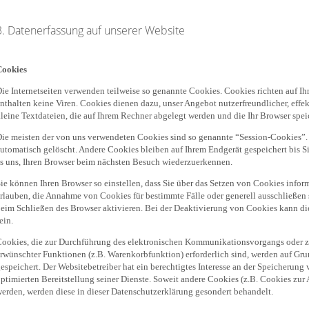
3. Datenerfassung auf unserer Website
Cookies
ie Internetseiten verwenden teilweise so genannte Cookies. Cookies richten auf 
nthalten keine Viren. Cookies dienen dazu, unser Angebot nutzerfreundlicher, effe
leine Textdateien, die auf Ihrem Rechner abgelegt werden und die Ihr Browser spei
ie meisten der von uns verwendeten Cookies sind so genannte “Session-Cookies”.
utomatisch gelöscht. Andere Cookies bleiben auf Ihrem Endgerät gespeichert bis S
s uns, Ihren Browser beim nächsten Besuch wiederzuerkennen.
ie können Ihren Browser so einstellen, dass Sie über das Setzen von Cookies infor
rlauben, die Annahme von Cookies für bestimmte Fälle oder generell ausschließen
eim Schließen des Browser aktivieren. Bei der Deaktivierung von Cookies kann die
ein.
ookies, die zur Durchführung des elektronischen Kommunikationsvorgangs oder zu
rwünschter Funktionen (z.B. Warenkorbfunktion) erforderlich sind, werden auf Grun
espeichert. Der Websitebetreiber hat ein berechtigtes Interesse an der Speicherung
ptimierten Bereitstellung seiner Dienste. Soweit andere Cookies (z.B. Cookies zur 
erden, werden diese in dieser Datenschutzerklärung gesondert behandelt.