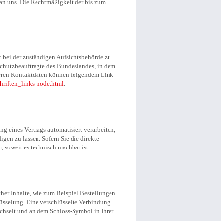
 an uns. Die Rechtmäßigkeit der bis zum
t bei der zuständigen Aufsichtsbehörde zu.
schutzbeauftragte des Bundeslandes, in dem
 deren Kontaktdaten können folgendem Link
hriften_links-node.html
.
ng eines Vertrags automatisiert verarbeiten,
gen zu lassen. Sofern Sie die direkte
, soweit es technisch machbar ist.
cher Inhalte, wie zum Beispiel Bestellungen
lüsselung. Eine verschlüsselte Verbindung
wechselt und an dem Schloss-Symbol in Ihrer