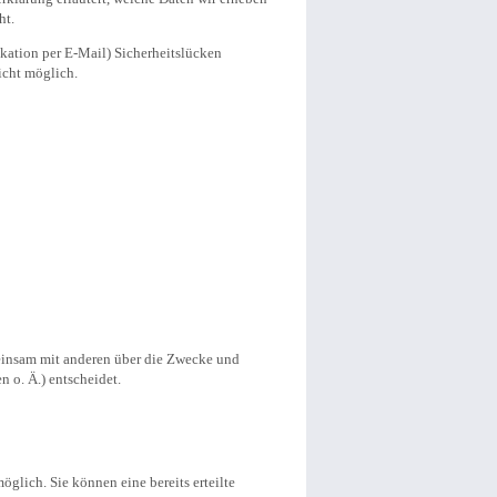
ht.
ikation per E-Mail) Sicherheitslücken
icht möglich.
emeinsam mit anderen über die Zwecke und
 o. Ä.) entscheidet.
glich. Sie können eine bereits erteilte