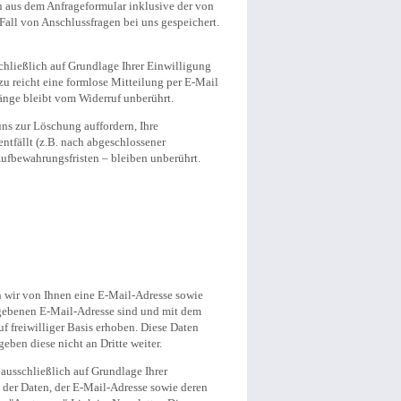
 aus dem Anfrageformular inklusive der von
all von Anschlussfragen bei uns gespeichert.
chließlich auf Grundlage Ihrer Einwilligung
azu reicht eine formlose Mitteilung per E-Mail
änge bleibt vom Widerruf unberührt.
ns zur Löschung auffordern, Ihre
ntfällt (z.B. nach abgeschlossener
ufbewahrungsfristen – bleiben unberührt.
 wir von Ihnen eine E-Mail-Adresse sowie
gegebenen E-Mail-Adresse sind und mit dem
f freiwilliger Basis erhoben. Diese Daten
eben diese nicht an Dritte weiter.
ausschließlich auf Grundlage Ihrer
g der Daten, der E-Mail-Adresse sowie deren