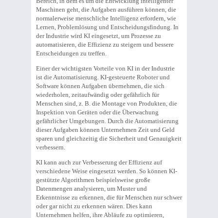
Bereich, in dem es um die Entwicklung intelligenter
Maschinen geht, die Aufgaben ausführen können, die
normalerweise menschliche Intelligenz erfordern, wie
Lernen, Problemlösung und Entscheidungsfindung. In
der Industrie wird KI eingesetzt, um Prozesse zu
automatisieren, die Effizienz zu steigern und bessere
Entscheidungen zu treffen.
Einer der wichtigsten Vorteile von KI in der Industrie
ist die Automatisierung. KI-gesteuerte Roboter und
Software können Aufgaben übernehmen, die sich
wiederholen, zeitaufwändig oder gefährlich für
Menschen sind, z. B. die Montage von Produkten, die
Inspektion von Geräten oder die Überwachung
gefährlicher Umgebungen. Durch die Automatisierung
dieser Aufgaben können Unternehmen Zeit und Geld
sparen und gleichzeitig die Sicherheit und Genauigkeit
verbessern.
KI kann auch zur Verbesserung der Effizienz auf
verschiedene Weise eingesetzt werden. So können KI-
gestützte Algorithmen beispielsweise große
Datenmengen analysieren, um Muster und
Erkenntnisse zu erkennen, die für Menschen nur schwer
oder gar nicht zu erkennen wären. Dies kann
Unternehmen helfen, ihre Abläufe zu optimieren,