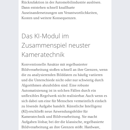
Rückrufaktion in der Automobilindustrie auslösen.
Dann entstehen schnell knallharte
Auseinandersetzungen um Verantwortlichkeiten,
Kosten und weitere Konsequenzen.
Das KI-Modul im
Zusammenspiel neuster
Kameratechnik
Konventionelle Ansätze mit regelbasierter
Bildverarbeitung stoßen schnell an ihre Grenzen, wenn
die zu analysierenden Bilddaten zu häufig variieren
und die Unterschiede nicht oder nur schwierig durch
Algorithmen abzubilden sind. Eine robuste
Automatisierung ist in solchen Fällen durch ein
unflexibles Regelwerk nicht realisierbar. Auch wenn es
sich dabei um eine für Menschen vermeintlich einfach
zu lösende Aufgabe handelt. Künstliche Intelligenz
(KI) erschließt neue Anwendungsfelder für
Kameratechnik und Bildverarbeitung. Sie macht
Aufgaben lösbar, bei der die klassische, regelbasierte
Bildverarbeitung an ihre Grenzen stößt. Hardware,