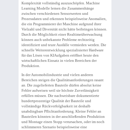
Komplexität vollständig auszuschöpfen. Machine
Learning Modelle lernen die Zusammenhänge
zwischen verschiedenen Sensorwerten und
Prozessdaten und erkennen beispielsweise Anomalien,
die ein Programmierer der Maschine aufgrund ihrer
Vielzahl und Diversität nicht hätte beibringen können.
Durch die Möglichkeit einer Realtimeüberwachung
können auch unbekannte Probleme rechtzeitig
identifiziert und teure Ausfälle vermieden werden. Die
schnelle Weiterentwicklung spezialisierter Hardware
für das Lösen von KIAufgaben eröffnet heute den
wirtschaftlichen Einsatz in vielen Bereichen der
Produktion.
In der Automobilindustrie und vielen anderen
Bereichen steigen die Qualitätsanforderungen rasant
an. Die zugelieferten Bauteile dürfen absolut keine
Fehler aufweisen weil sie höchste Zuverlässigkeit
erfüllen müssen. Die nachweisbare dokumentierte
hundertprozentige Qualität der Bauteile und
vollständige Rückverfolgbarkeit ist deshalb
unabdingbare Pflichtanforderung. Kleine Fehler an
Bauteilen könnten in der anschließenden Produktion
und Montage einen Stopp verursachen, oder im noch
schlimmeren Szenario beispielsweise eine