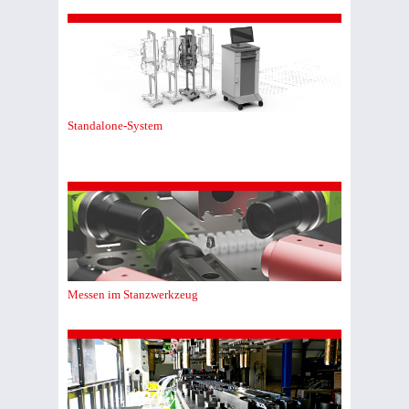
Standalone-System
Messen im Stanzwerkzeug