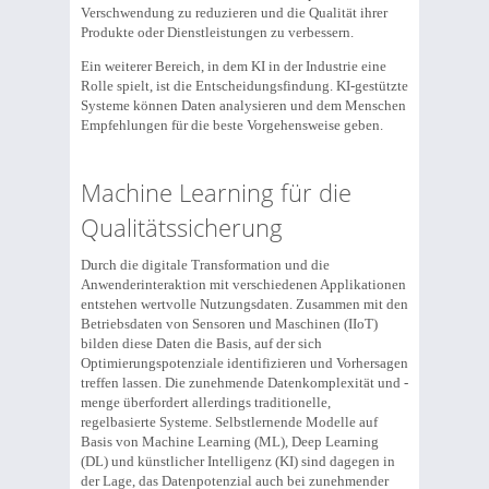
Verschwendung zu reduzieren und die Qualität ihrer
Produkte oder Dienstleistungen zu verbessern.
Ein weiterer Bereich, in dem KI in der Industrie eine
Rolle spielt, ist die Entscheidungsfindung. KI-gestützte
Systeme können Daten analysieren und dem Menschen
Empfehlungen für die beste Vorgehensweise geben.
Machine Learning für die
Qualitätssicherung
Durch die digitale Transformation und die
Anwenderinteraktion mit verschiedenen Applikationen
entstehen wertvolle Nutzungsdaten. Zusammen mit den
Betriebsdaten von Sensoren und Maschinen (IIoT)
bilden diese Daten die Basis, auf der sich
Optimierungspotenziale identifizieren und Vorhersagen
treffen lassen. Die zunehmende Datenkomplexität und -
menge überfordert allerdings traditionelle,
regelbasierte Systeme. Selbstlernende Modelle auf
Basis von Machine Learning (ML), Deep Learning
(DL) und künstlicher Intelligenz (KI) sind dagegen in
der Lage, das Datenpotenzial auch bei zunehmender