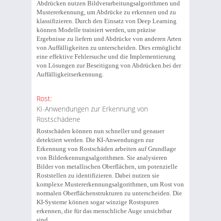
Abdrücken nutzen Bildverarbeitungsalgorithmen und
Mustererkennung, um Abdrücke zu erkennen und zu
klassifizieren. Durch den Einsatz von Deep Learning
können Modelle trainiert werden, um präzise
Ergebnisse zu liefern und Abdrücke von anderen Arten
von Auffälligkeiten zu unterscheiden. Dies ermöglicht
eine effektive Fehlersuche und die Implementierung
von Lösungen zur Beseitigung von Abdrücken.bei der
Auffälligkeitserkennung.
Rost:
KI-Anwendungen zur Erkennung von
Rostschädene
Rostschäden können nun schneller und genauer
detektiert werden. Die KI-Anwendungen zur
Erkennung von Rostschäden arbeiten auf Grundlage
von Bilderkennungsalgorithmen. Sie analysieren
Bilder von metallischen Oberflächen, um potenzielle
Roststellen zu identifizieren. Dabei nutzen sie
komplexe Mustererkennungsalgorithmen, um Rost von
normalen Oberflächenstrukturen zu unterscheiden. Die
KI-Systeme können sogar winzige Rostspuren
erkennen, die für das menschliche Auge unsichtbar
sind.