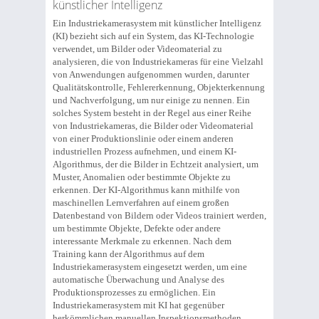
künstlicher Intelligenz
Ein Industriekamerasystem mit künstlicher Intelligenz
(KI) bezieht sich auf ein System, das KI-Technologie
verwendet, um Bilder oder Videomaterial zu
analysieren, die von Industriekameras für eine Vielzahl
von Anwendungen aufgenommen wurden, darunter
Qualitätskontrolle, Fehlererkennung, Objekterkennung
und Nachverfolgung, um nur einige zu nennen. Ein
solches System besteht in der Regel aus einer Reihe
von Industriekameras, die Bilder oder Videomaterial
von einer Produktionslinie oder einem anderen
industriellen Prozess aufnehmen, und einem KI-
Algorithmus, der die Bilder in Echtzeit analysiert, um
Muster, Anomalien oder bestimmte Objekte zu
erkennen. Der KI-Algorithmus kann mithilfe von
maschinellen Lernverfahren auf einem großen
Datenbestand von Bildern oder Videos trainiert werden,
um bestimmte Objekte, Defekte oder andere
interessante Merkmale zu erkennen. Nach dem
Training kann der Algorithmus auf dem
Industriekamerasystem eingesetzt werden, um eine
automatische Überwachung und Analyse des
Produktionsprozesses zu ermöglichen. Ein
Industriekamerasystem mit KI hat gegenüber
herkömmlichen manuellen Inspektionsmethoden